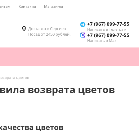
ентам
Контакты
Магазины
Как купить
+7 (967) 099-77-55
Доставка в Сергиев
Написать в Телеграм
Посад от 2450 рублей.
+7 (967) 099-77-55
Написать в Мах
возврата цветов
авила возврата цветов
качества цветов