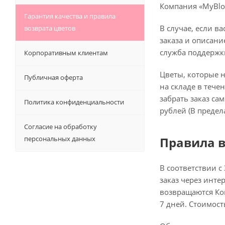
Компания «MyBloo
Гарантия качества и правила
В случае, если в
возврата цветов
заказа и описани
служба поддержки
Корпоративным клиентам
Цветы, которые н
Публичная оферта
на складе в тече
забрать заказ са
Политика конфиденциальности
рублей (В предел
Согласие на обработку
персональных данных
Правила в
В соответствии с
заказ через инте
возвращаются Ком
7 дней. Стоимост