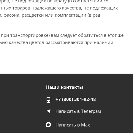
ров, не подлежащих возврату (в соответствии со
енных товаров надлежащего качества, не подлежащих
, фасона, расцветки или комплектации (в ред.
ри транспортировке) вам следует обратиться в этот же
ьно качества цветов рассматриваются при наличии
Наши контакты
+7 (800) 301-92-48
Написать в Телеграм
Написать в Мах