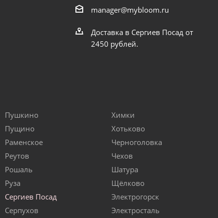
manager@mybloom.ru
Доставка в Сергиев Посад от
2450 рублей.
Пушкино
Химки
Пущино
Хотьково
Раменское
Черноголовка
Реутов
Чехов
Рошаль
Шатура
Руза
Щёлково
Сергиев Посад
Электрогорск
Серпухов
Электросталь