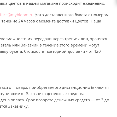
тавка цветов в нашем магазине происходит ежедневно.
ffice@mybloom.ru
фото доставленного букета с номером
 течение 24 часов с момента доставки цветов. Наша
евозможности их передачи через третьих лиц, хранятся
учатель или Заказчик в течение этого времени могут
вку букета. Стоимость повторной доставки - от 420
ться от товара, приобретаемого дистанционно (включая
оступившие от Заказчика денежные средства
ена оплата. Срок возврата денежных средств — от 3 до
тся Заказчику.