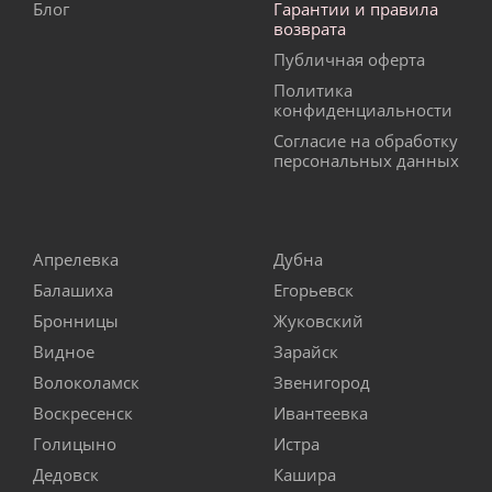
Блог
Гарантии и правила
возврата
Публичная оферта
Политика
конфиденциальности
Согласие на обработку
персональных данных
Апрелевка
Дубна
Балашиха
Егорьевск
Бронницы
Жуковский
Видное
Зарайск
Волоколамск
Звенигород
Воскресенск
Ивантеевка
Голицыно
Истра
Дедовск
Кашира