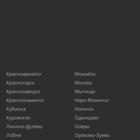
Красноармейск
Можайск
Красногорск
Москва
Краснозаводск
Мытищи
Краснознаменск
Наро-Фоминск
Кубинка
Ногинск
Куровское
Одинцово
Ликино-Дулёво
Озёры
Лобня
Орехово-Зуево