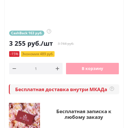
?
CashBack 163 руб.
3 255
руб.
/шт
3 744 руб.
-15%
Экономия 489 руб.
В корзину
Бесплатная доставка внутри МКАДа
?
Бесплатная записка к
любому заказу