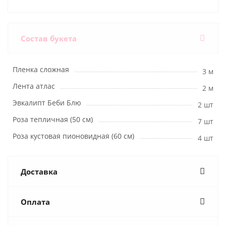
Состав букета
Пленка сложная
3 м
Лента атлас
2 м
Эвкалипт Беби Блю
2 шт
Роза тепличная (50 см)
7 шт
Роза кустовая пионовидная (60 см)
4 шт
Доставка
Оплата