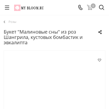
0
Розы
Букет "Малиновые сны" из роз
Шангрила, кустовых бомбастик и
эвкалипта