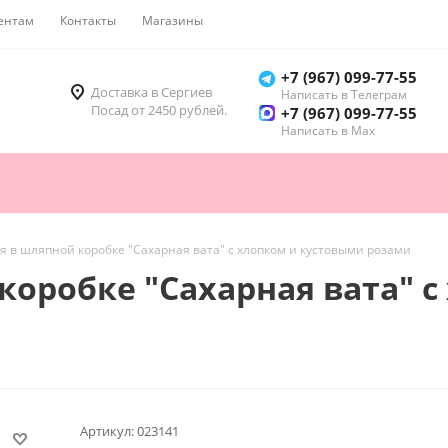
ентам
Контакты
Магазины
Как купить
+7 (967) 099-77-55
Доставка в Сергиев
Написать в Телеграм
Посад от 2450 рублей.
+7 (967) 099-77-55
Написать в Мах
 в шляпной коробке "Сахарная вата" с хлопком и кустовыми розами
оробке "Сахарная вата" с
Артикул:
023141