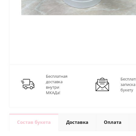
Бесплатная
Бесплат
доставка
записка
внутри
букету
МКАДа!
Состав букета
Доставка
Оплата