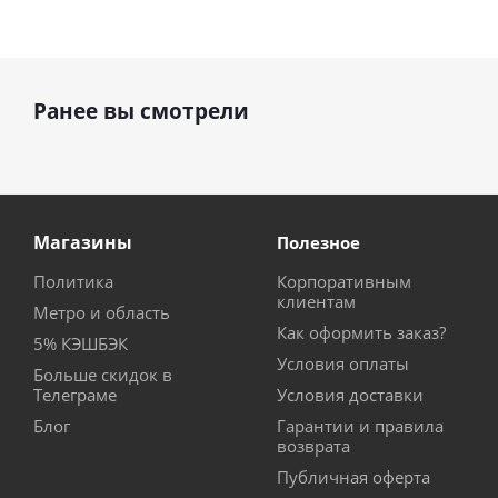
Ранее вы смотрели
Магазины
Полезное
Политика
Корпоративным
клиентам
Метро и область
Как оформить заказ?
5% КЭШБЭК
Условия оплаты
Больше скидок в
Телеграме
Условия доставки
Блог
Гарантии и правила
возврата
Публичная оферта