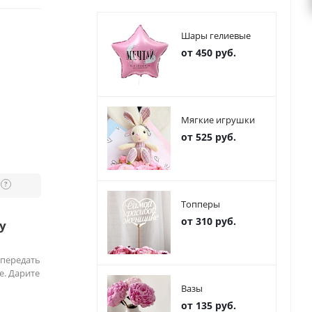
Шары гелиевые
от 450 руб.
Мягкие игрушки
от 525 руб.
?
Топперы
от 310 руб.
у
 передать
е. Дарите
Вазы
от 135 руб.