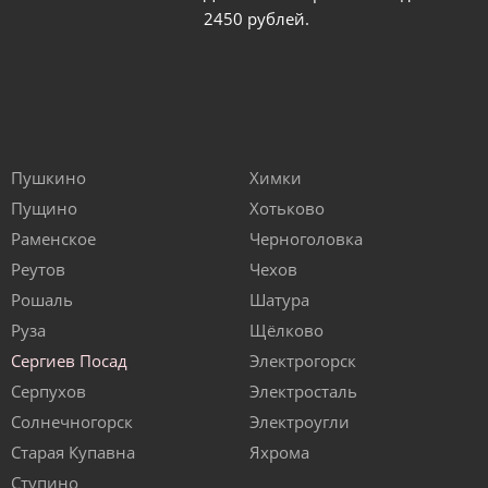
2450 рублей.
Пушкино
Химки
Пущино
Хотьково
Раменское
Черноголовка
Реутов
Чехов
Рошаль
Шатура
Руза
Щёлково
Сергиев Посад
Электрогорск
Серпухов
Электросталь
Солнечногорск
Электроугли
Старая Купавна
Яхрома
Ступино