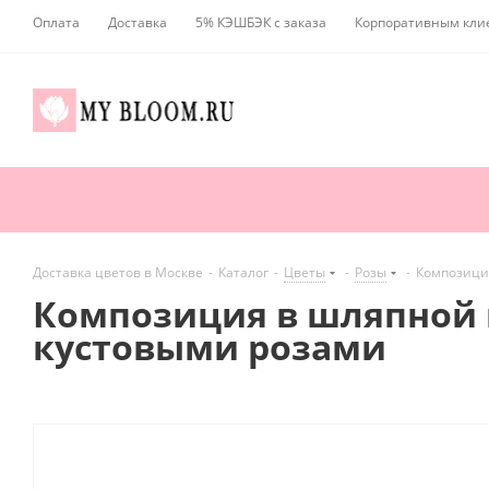
Оплата
Доставка
5% КЭШБЭК с заказа
Корпоративным кли
Доставка цветов в Москве
-
Каталог
-
Цветы
-
Розы
-
Композиция
Композиция в шляпной к
кустовыми розами