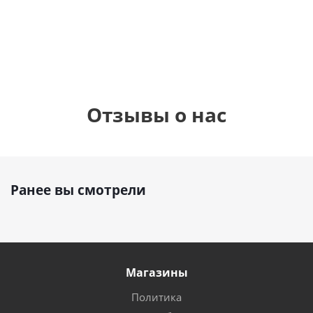
см)
1 330
1 330
руб.
895
руб.
руб.
Отзывы о нас
Ранее вы смотрели
Магазины
Политика