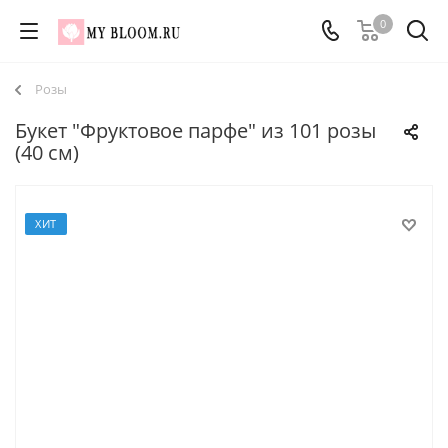
0
Розы
Букет "Фруктовое парфе" из 101 розы
(40 см)
ХИТ