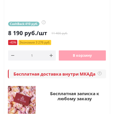
?
CashBack 410 руб.
8 190
руб.
/шт
11 466 руб.
-40%
Экономия 3 276 руб.
В корзину
Бесплатная доставка внутри МКАДа
?
Бесплатная записка к
любому заказу