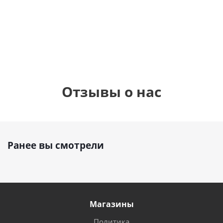
см)
1 330
1 330
руб.
895
руб.
руб.
Отзывы о нас
Ранее вы смотрели
Магазины
Политика