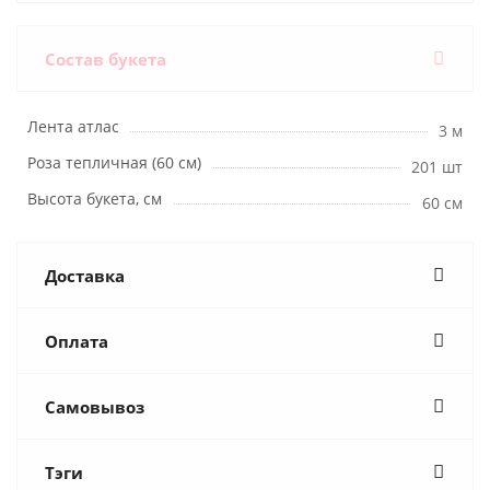
Состав букета
Лента атлас
3 м
Роза тепличная (60 см)
201 шт
Высота букета, см
60 см
Доставка
Оплата
Самовывоз
Тэги