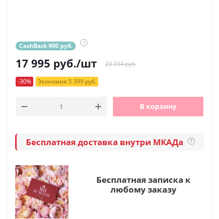
?
CashBack 900 руб.
17 995
руб.
/шт
23 394 руб.
-30%
Экономия 5 399 руб.
В корзину
Бесплатная доставка внутри МКАДа
?
Бесплатная записка к
любому заказу