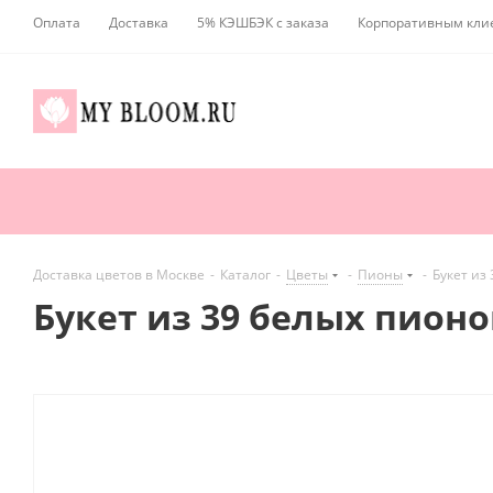
Оплата
Доставка
5% КЭШБЭК с заказа
Корпоративным кли
Доставка цветов в Москве
-
Каталог
-
Цветы
-
Пионы
-
Букет из
Букет из 39 белых пион