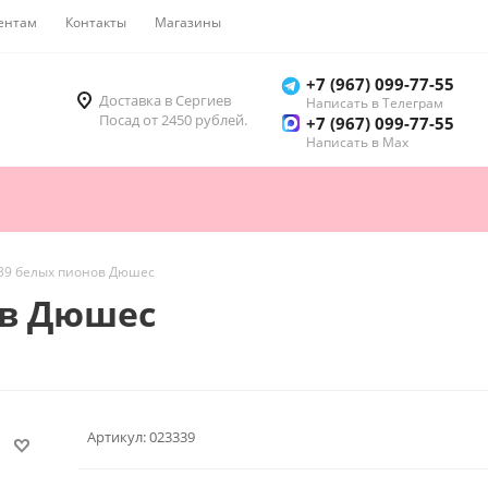
ентам
Контакты
Магазины
Как купить
+7 (967) 099-77-55
Доставка в Сергиев
Написать в Телеграм
Посад от 2450 рублей.
+7 (967) 099-77-55
Написать в Мах
 39 белых пионов Дюшес
ов Дюшес
Артикул:
023339