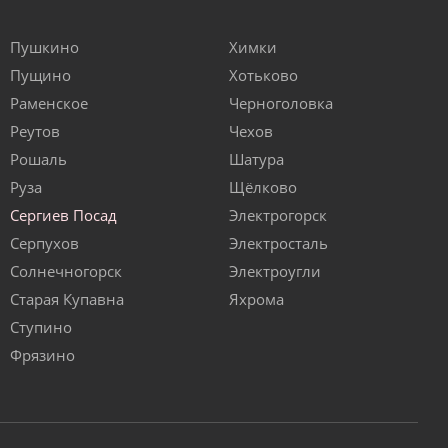
Пушкино
Химки
Пущино
Хотьково
Раменское
Черноголовка
Реутов
Чехов
Рошаль
Шатура
Руза
Щёлково
Сергиев Посад
Электрогорск
Серпухов
Электросталь
Солнечногорск
Электроугли
Старая Купавна
Яхрома
Ступино
Фрязино