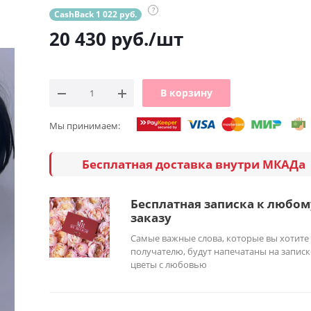
?
CashBack 1 022 руб.
20 430
руб.
/шт
В корзину
Мы принимаем:
Бесплатная доставка внутри МКАДа
Бесплатная записка к любом
заказу
Самые важные слова, которые вы хотите
получателю, будут напечатаны на записк
цветы с любовью