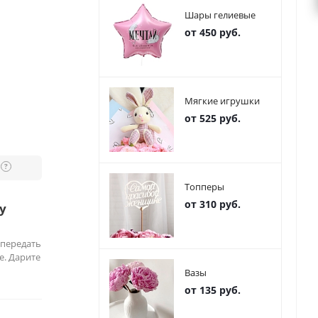
Шары гелиевые
от 450 руб.
Мягкие игрушки
от 525 руб.
?
Топперы
от 310 руб.
у
 передать
е. Дарите
Вазы
от 135 руб.