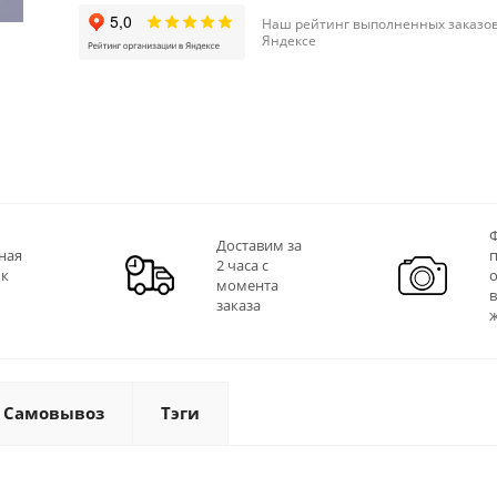
Наш рейтинг выполненных заказов
Яндексе
Ф
Доставим за
ная
2 часа с
 к
момента
заказа
Самовывоз
Тэги