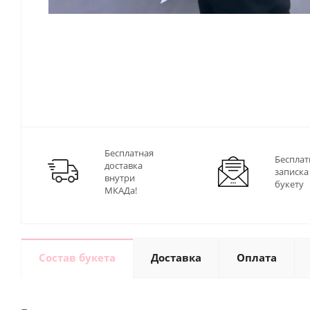
Бесплатная
Бесплат
доставка
записка
внутри
букету
МКАДа!
Состав букета
Доставка
Оплата