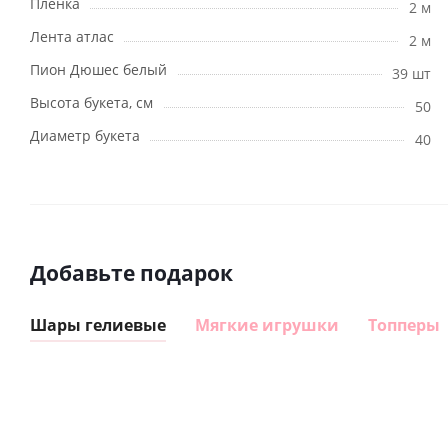
Пленка
2 м
Лента атлас
2 м
Пион Дюшес белый
39 шт
Высота букета, см
50
Диаметр букета
40
Добавьте подарок
Шары гелиевые
Мягкие игрушки
Топперы