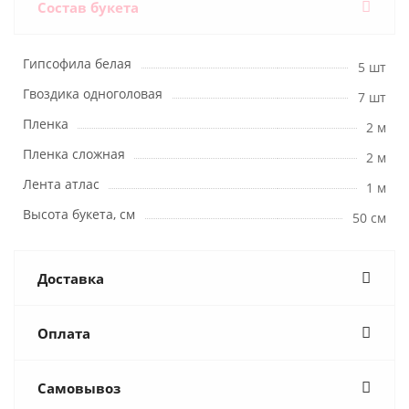
Состав букета
Гипсофила белая
5 шт
Гвоздика одноголовая
7 шт
Пленка
2 м
Пленка сложная
2 м
Лента атлас
1 м
Высота букета, см
50 см
Доставка
Оплата
Самовывоз