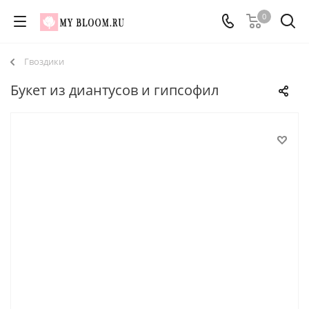
0
Гвоздики
Букет из диантусов и гипсофил