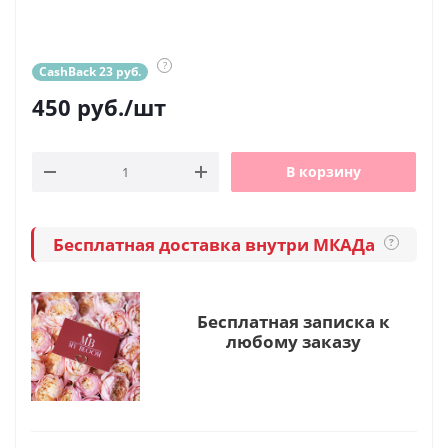
?
CashBack 23 руб.
450
руб.
/шт
В корзину
Бесплатная доставка внутри МКАДа
?
Бесплатная записка к
любому заказу