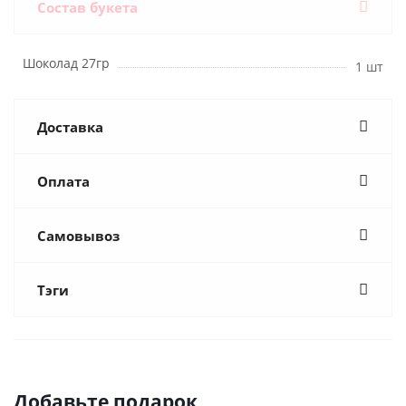
Состав букета
Шоколад 27гр
1 шт
Доставка
Оплата
Самовывоз
Тэги
Добавьте подарок