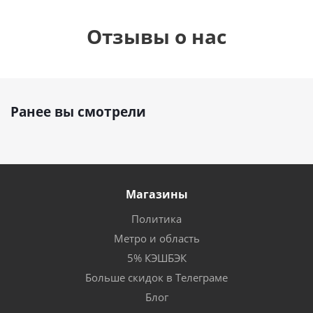
Отзывы о нас
Ранее вы смотрели
Магазины
Политика
Метро и область
5% КЭШБЭК
Больше скидок в Телеграме
Блог