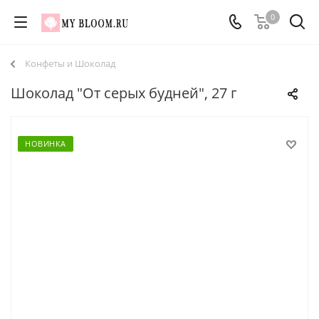
0
Конфеты и Шоколад
Шоколад "От серых будней", 27 г
НОВИНКА